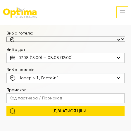
Вибір готелю
Вибір дат
Вибір номерів
Номерів:
1
, Гостей:
1
Промокод