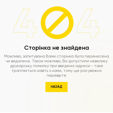
Сторінка не знайдена
Можливо, запитувана Вами сторінка була перенесена
чи видалена. Також можливо, Ви допустили невелику
друкарську помилку при введенні адреси - таке
трапляється навіть з нами, тому ще раз уважно
перевірте
НАЗАД