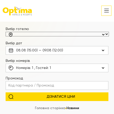
Вибір готелю
Вибір дат
Вибір номерів
Номерів:
1
, Гостей:
1
Промокод
Головна сторінка
Новини