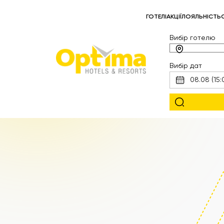
ГОТЕЛІ
АКЦІЇ
ЛОЯЛЬНІСТЬ
Вибір готелю
Вибір дат