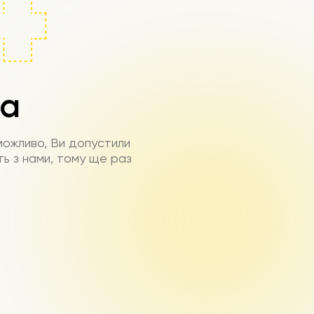
на
можливо, Ви допустили
ть з нами, тому ще раз