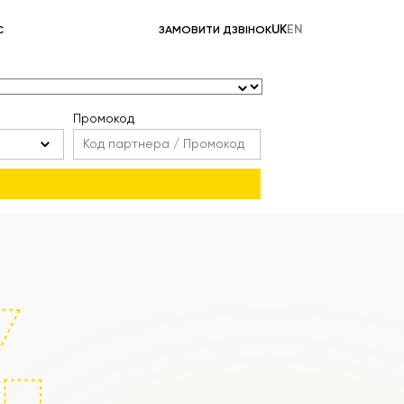
UK
EN
С
ЗАМОВИТИ ДЗВІНОК
Промокод