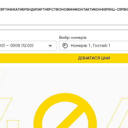
СЕРТИФІКАТИ
БРЕНДИ
ПАРТНЕРСТВО
НОВИНИ
КОНТАКТИ
КОНФЕРЕНЦ-СЕРВІ
Вибір номерів
Номерів:
1
, Гостей:
1