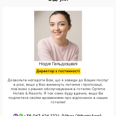
Надія Гельдіашвілі
Директор з гостинності
Дозвольте нагадати Вам, що я завжди до Ваших послуг
в разі, якщо у Вас виникнуть питання і пропозиції,
пов'язані з рівнем обслуговування в готелях Optima
Hotels & Resorts. Я так само буду вдячна, якщо Ви
поділитеся своїми враженнями про відпочинок в наших
готелях!