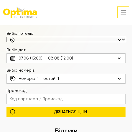
Вибір готелю
Вибір дат
Вибір номерів
Номерів:
1
, Гостей:
1
Промокод
Відгуки