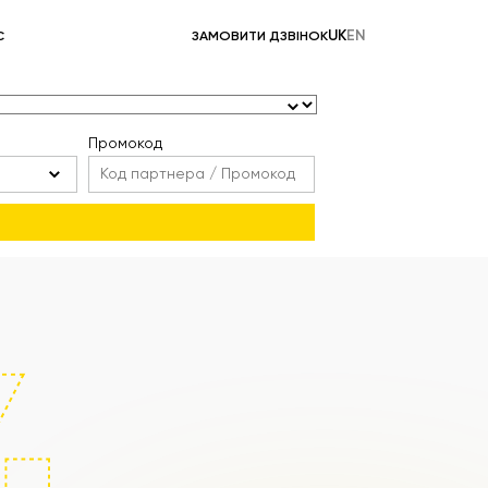
UK
EN
С
ЗАМОВИТИ ДЗВІНОК
Промокод