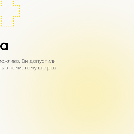
на
можливо, Ви допустили
ть з нами, тому ще раз