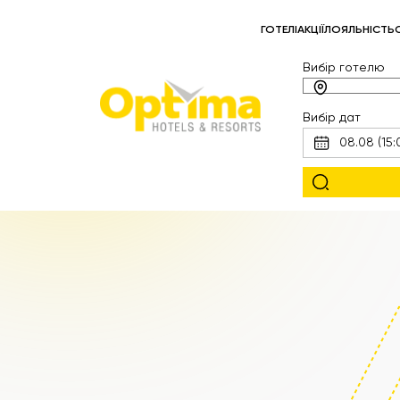
ГОТЕЛІ
АКЦІЇ
ЛОЯЛЬНІСТЬ
Вибір готелю
Вибір дат