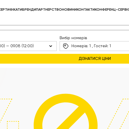
СЕРТИФІКАТИ
БРЕНДИ
ПАРТНЕРСТВО
НОВИНИ
КОНТАКТИ
КОНФЕРЕНЦ-СЕРВІ
Вибір номерів
Номерів:
1
, Гостей:
1