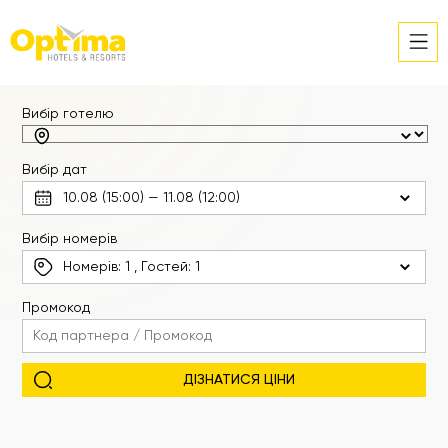
Вибір готелю
Вибір дат
Вибір номерів
Номерів:
1
, Гостей:
1
Промокод