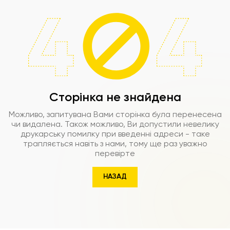
Сторінка не знайдена
Можливо, запитувана Вами сторінка була перенесена
чи видалена. Також можливо, Ви допустили невелику
друкарську помилку при введенні адреси - таке
трапляється навіть з нами, тому ще раз уважно
перевірте
НАЗАД