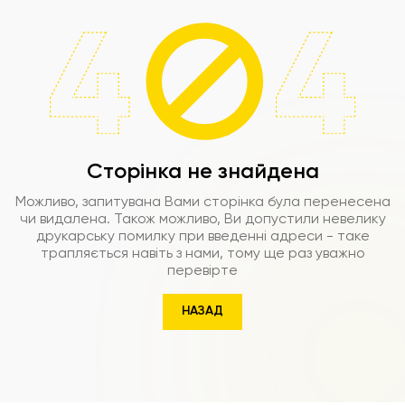
Сторінка не знайдена
Можливо, запитувана Вами сторінка була перенесена
чи видалена. Також можливо, Ви допустили невелику
друкарську помилку при введенні адреси - таке
трапляється навіть з нами, тому ще раз уважно
перевірте
НАЗАД