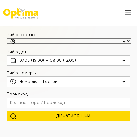
Вибір готелю
Вибір дат
Вибір номерів
Номерів:
1
, Гостей:
1
Промокод