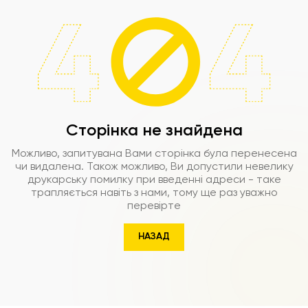
Сторінка не знайдена
Можливо, запитувана Вами сторінка була перенесена
чи видалена. Також можливо, Ви допустили невелику
друкарську помилку при введенні адреси - таке
трапляється навіть з нами, тому ще раз уважно
перевірте
НАЗАД