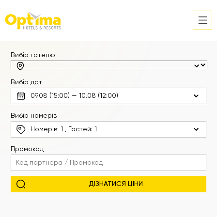
Вибір готелю
Вибір дат
Вибір номерів
Номерів:
1
, Гостей:
1
Промокод