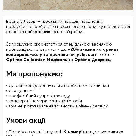
Весна у Львові — ідеальний час для поєднання
продуктивної роботи та приємного відпочинку в атмосфері
одного з найкрасивіших міст України.
Запрошуємо скористатися спеціальною весняною
пропозицією та отримати
до –20% знижки на оренду
конференц-залу та проживання у Львові
в готелях
Optima Collection Медіваль
та
Optima Дворжец
.
Ми пропонуємо:
• сучасні конференц-зали з необхідним технічним
оснащенням
• професійний супровід заходу
• комфортні номери різних категорій
• зручне розташування та високий рівень сервісу
Умови акції
• При бронюванні залу та
1–9 номерів
надається
знижка