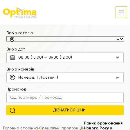
Вибір готелю
Вибір дат
Вибір номерів
Номерів:
1
, Гостей:
1
Промокод
Раннє бронювання
Головна сторінка
Спеціальні пропозиції
Нового Року у