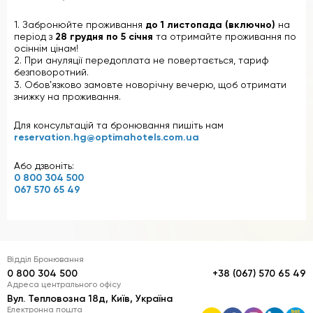
1. Забронюйте проживання
до 1 листопада (включно)
на
період з
28 грудня по 5 січня
та отримайте проживання по
осіннім цінам!
2. При ануляції передоплата не повертається, тариф
безповоротний.
3. Обовʼязково замовте новорічну вечерю, щоб отримати
знижку на проживання.
Для консультацій та бронювання пишіть нам
reservation.hg@optimahotels.com.ua
Або дзвоніть:
0 800 304 500
067 570 65 49
Відділ Бронювання
0 800 304 500
+38 (067) 570 65 49
Адреса центрального офісу
Вул. Тепловозна 18д, Київ, Україна
Електронна пошта