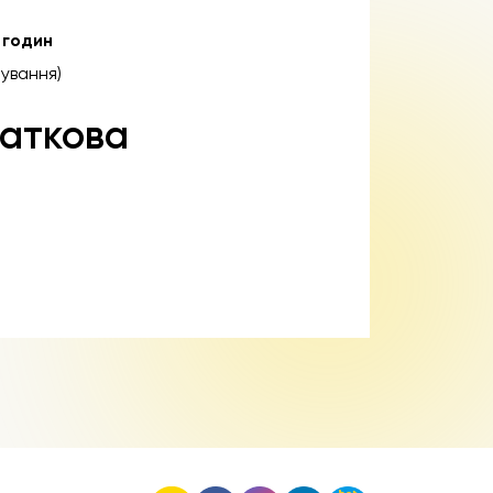
 годин
ування)
аткова