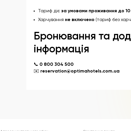
Тариф діє
за умовами проживання до 10
Харчування
не включено
(тариф без харч
Бронювання та дод
інформація
📞
0 800 304 500
✉️
reservation@optimahotels.com.ua