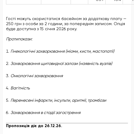
Гості можуть скористатися басейном за додаткову плату —
250 грн з особи за 2 години, за попереднім записом. Опція
буде доступна з 15 січня 2026 року.
Протипокази:
Гінекологічні захворювання (міоми, кисти, мастопатії)
Захворювання щитовидної залози (наявність вузлів)
Онкологічні захворювання
Вагітність
Перенесені інфаркти, інсульти, аритмії, тромбози
Захворювання в стадії загострення
Пропозиція діє до 26.12.26.