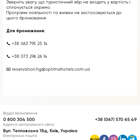
Зверніть увагу, що туристичний збір не входить у вартість і
сплачується окремо.
Програми лояльності та знижки не застосовуються до
цього бронювання.
Для бронювання:
📞
+38 063 795 25 14
📞
+38 073 296 26 14
📧
reservation.hg@optimahotels.com.ua
Відділ Бронювання
0 800 304 500
+38 (067) 570 65 49
Адреса центрального офісу
Вул. Тепловозна 18д, Київ, Україна
Електронна пошта