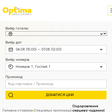
Вибір готелю
Вибір дат
Вибір номерів
Номерів:
1
, Гостей:
1
Промокод
Оздоровлення
Головна сторінка
Спеціальні пропозиції
серцево-судинної