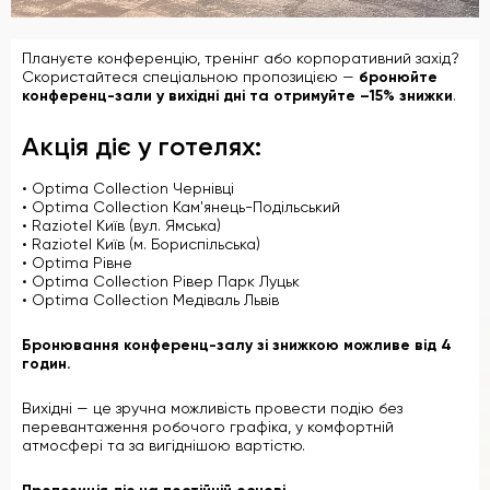
Плануєте конференцію, тренінг або корпоративний захід?
Скористайтеся спеціальною пропозицією —
бронюйте
конференц-зали у вихідні дні та отримуйте –15% знижки
.
Акція діє у готелях:
• Optima Collection Чернівці
• Optima Collection Кам'янець-Подільський
• Raziotel Київ (вул. Ямська)
• Raziotel Київ (м. Бориспільська)
• Optima Рівне
• Optima Collection Рівер Парк Луцьк
• Optima Collection Медіваль Львів
Бронювання конференц-залу зі знижкою можливе від 4
годин.
Вихідні — це зручна можливість провести подію без
перевантаження робочого графіка, у комфортній
атмосфері та за вигіднішою вартістю.