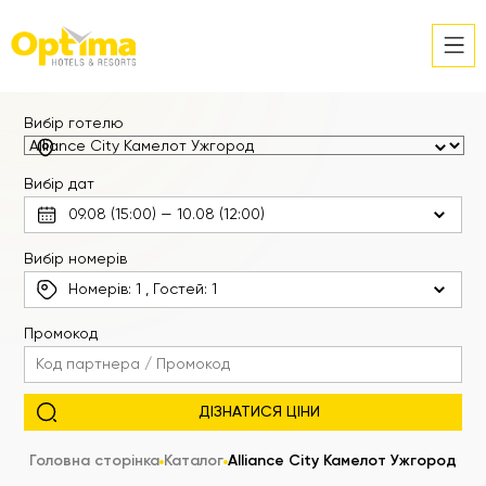
Вибір готелю
Вибір дат
Вибір номерів
Номерів:
1
, Гостей:
1
Промокод
Головна сторінка
Каталог
Alliance City Камелот Ужгород