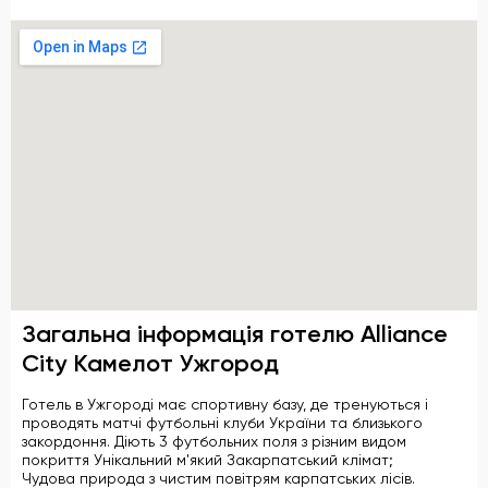
Загальна інформація готелю Alliance
City Камелот Ужгород
Готель в Ужгороді має спортивну базу, де тренуються і
проводять матчі футбольні клуби України та близького
закордоння. Діють 3 футбольних поля з різним видом
покриття Унікальний м'який Закарпатський клімат;
Чудова природа з чистим повітрям карпатських лісів.