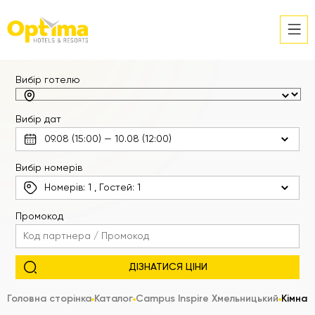
Вибір готелю
Вибір дат
Вибір номерів
Номерів:
1
, Гостей:
1
Промокод
Головна сторінка
Каталог
Campus Inspire Хмельницький
Кімнат