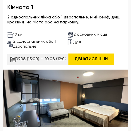
Кімната 1
2 односпальних ліжка або 1 двоспальне, міні-сейф, душ,
краєвид на місто або на парковку.
2 основних місця
12 м²
2 односпальних або 1
душ
двоспальне
ДІЗНАТИСЯ ЦІНИ