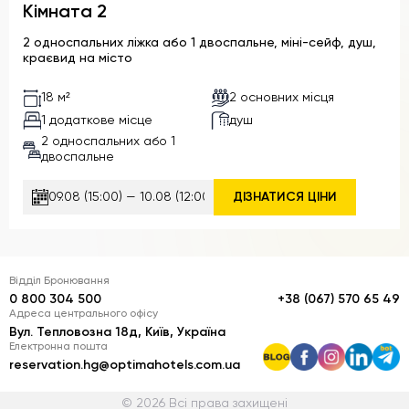
Кімната 2
2 односпальних ліжка або 1 двоспальне, міні-сейф, душ,
краєвид на місто
2 основних місця
18 м²
1 додаткове місце
душ
2 односпальних або 1
двоспальне
ДІЗНАТИСЯ ЦІНИ
Відділ Бронювання
0 800 304 500
+38 (067) 570 65 49
Адреса центрального офісу
Вул. Тепловозна 18д, Київ, Україна
Електронна пошта
reservation.hg@optimahotels.com.ua
© 2026 Всі права захищені