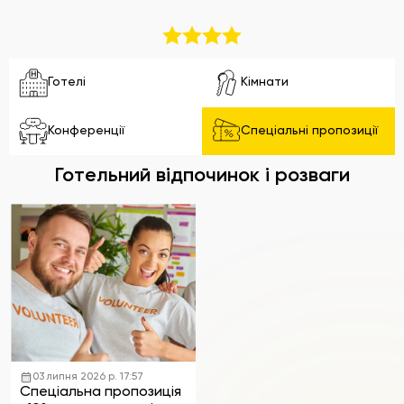
Готелі
Кімнати
Конференції
Спеціальні пропозиції
Готельний відпочинок і розваги
03 липня 2026 р. 17:57
Спеціальна пропозиція