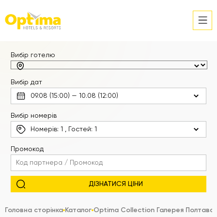
Вибір готелю
Вибір дат
Вибір номерів
Номерів:
1
, Гостей:
1
Промокод
Головна сторінка
Каталог
Optima Collection Галерея Полтава