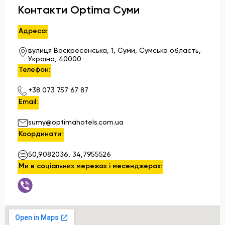
Контакти Optima Суми
Адреса:
вулиця Воскресенська, 1, Суми, Сумська область,
Україна, 40000
Телефон:
+38 073 757 67 87
Email:
sumy@optimahotels.com.ua
Координати:
50,9082036, 34,7955526
Ми в соціальних мережах і месенджерах: