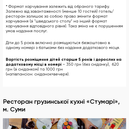
* Формат харчування залежить від обраного тарифу.
Залежно від завантаженості (менше 10 гостей) готель/
ресторан залишає за собою право змінити формат
харчування (зі "шведського столу" на інший формат
харчування відповідного рівня). Така зміна не є порушенням
умов надання послуг.
Діти до 5 років включно розміщуються безкоштовно в
одному номері з батьками без надання додаткового місця.
Вартість розміщення дітей старше 5 років і дорослих на
додатковому місці в номері
– 350 грн (без сніданку), 620
грн (зі сніданком) та 1000 грн
(напівпансіон: сніданок+вечеря).
Ресторан грузинської кухні «Стумарі»,
м. Суми