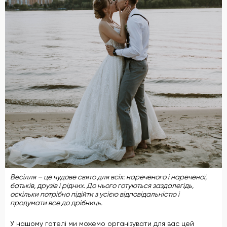
Весілля – це чудове свято для всіх: нареченого і нареченої,
батьків, друзів і рідних. До нього готуються заздалегідь,
оскільки потрібно підійти з усією відповідальністю і
продумати все до дрібниць.
У нашому готелі ми можемо організувати для вас цей