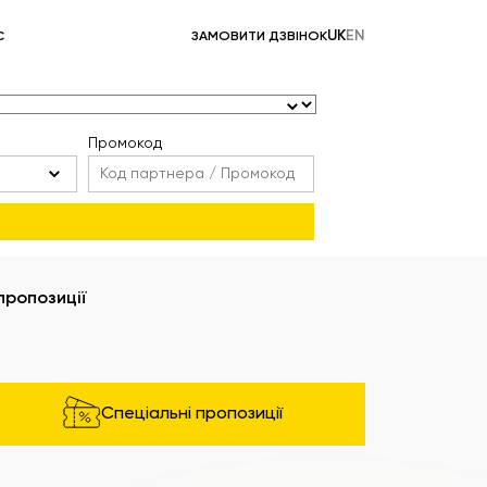
UK
EN
С
ЗАМОВИТИ ДЗВІНОК
Промокод
пропозиції
Спеціальні пропозиції