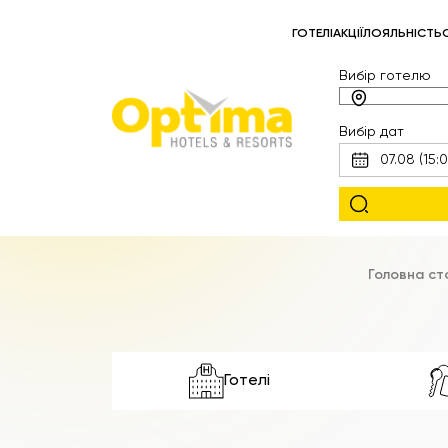
ГОТЕЛІ
АКЦІЇ
ЛОЯЛЬНІСТЬ
Вибір готелю
Вибір дат
Головна ст
Готелі