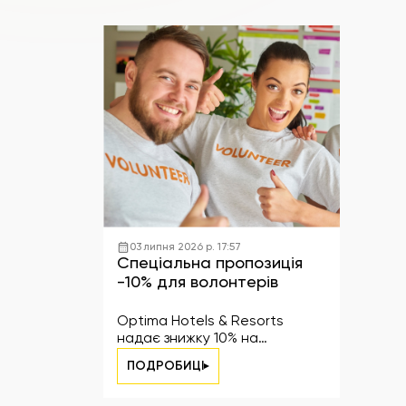
03 липня 2026 р. 17:57
Спеціальна пропозиція
-10% для волонтерів
Optima Hotels & Resorts
надає знижку 10% на
проживання для волонтерів
ПОДРОБИЦІ