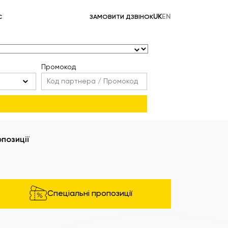
UK
EN
С
ЗАМОВИТИ ДЗВІНОК
Промокод
позиції
Спеціальні пропозиції