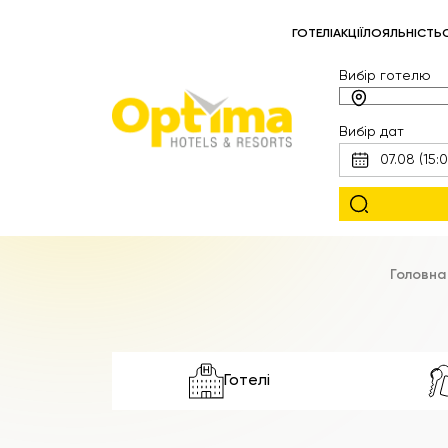
ГОТЕЛІ
АКЦІЇ
ЛОЯЛЬНІСТЬ
Вибір готелю
Вибір дат
Головна
Готелі