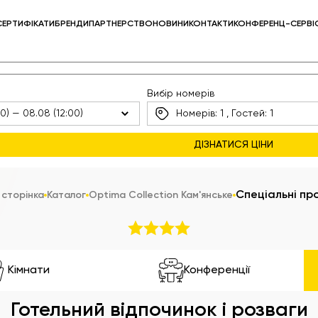
СЕРТИФІКАТИ
БРЕНДИ
ПАРТНЕРСТВО
НОВИНИ
КОНТАКТИ
КОНФЕРЕНЦ-СЕРВІ
Вибір номерів
Номерів:
1
, Гостей:
1
Спеціальні про
 сторінка
Каталог
Optima Collection Кам'янське
Кімнати
Конференції
Готельний відпочинок і розваги