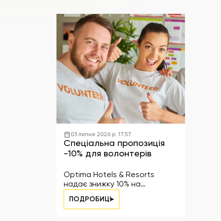
03 липня 2026 р. 17:57
Спеціальна пропозиція
-10% для волонтерів
Optima Hotels & Resorts
надає знижку 10% на
проживання для волонтерів
ПОДРОБИЦІ