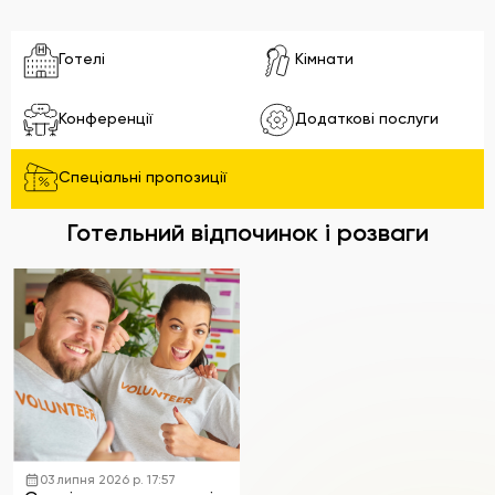
Готелі
Кімнати
Конференції
Додаткові послуги
Спеціальні пропозиції
Готельний відпочинок і розваги
03 липня 2026 р. 17:57