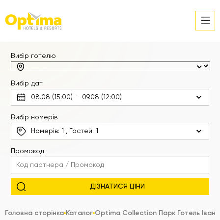
Вибір готелю
Вибір дат
Вибір номерів
Номерів:
1
, Гостей:
1
Промокод
Головна сторінка
Каталог
Optima Collection Парк Готель Іван