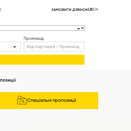
UK
EN
С
ЗАМОВИТИ ДЗВІНОК
Промокод
позиції
Спеціальні пропозиції