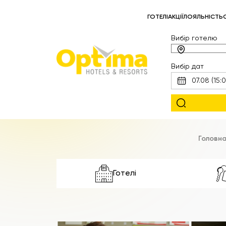
ГОТЕЛІ
АКЦІЇ
ЛОЯЛЬНІСТЬ
Вибір готелю
Вибір дат
Головна
Готелі