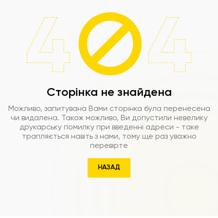
Сторінка не знайдена
Можливо, запитувана Вами сторінка була перенесена
чи видалена. Також можливо, Ви допустили невелику
друкарську помилку при введенні адреси - таке
трапляється навіть з нами, тому ще раз уважно
перевірте
НАЗАД