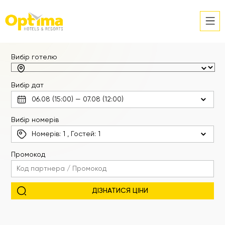
Вибір готелю
Вибір дат
Вибір номерів
Номерів:
1
, Гостей:
1
Промокод