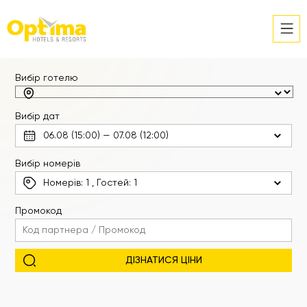
Вибір готелю
Вибір дат
Вибір номерів
Номерів:
1
, Гостей:
1
Промокод