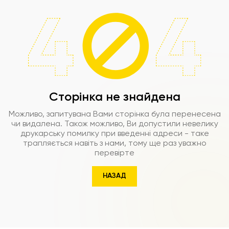
Сторінка не знайдена
Можливо, запитувана Вами сторінка була перенесена
чи видалена. Також можливо, Ви допустили невелику
друкарську помилку при введенні адреси - таке
трапляється навіть з нами, тому ще раз уважно
перевірте
НАЗАД