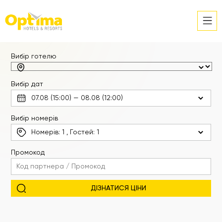
Вибір готелю
Вибір дат
Вибір номерів
Номерів:
1
, Гостей:
1
Промокод