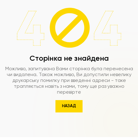
Сторінка не знайдена
Можливо, запитувана Вами сторінка була перенесена
чи видалена. Також можливо, Ви допустили невелику
друкарську помилку при введенні адреси - таке
трапляється навіть з нами, тому ще раз уважно
перевірте
НАЗАД