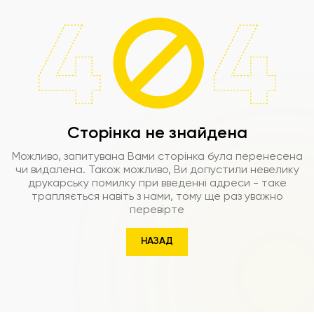
Сторінка не знайдена
Можливо, запитувана Вами сторінка була перенесена
чи видалена. Також можливо, Ви допустили невелику
друкарську помилку при введенні адреси - таке
трапляється навіть з нами, тому ще раз уважно
перевірте
НАЗАД