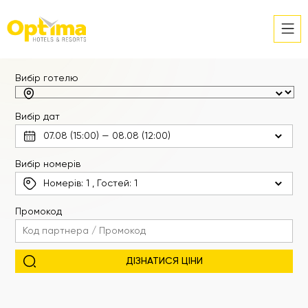
Вибір готелю
Вибір дат
Вибір номерів
Номерів:
1
, Гостей:
1
Промокод