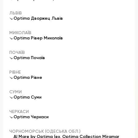
ЛЬВІВ
Optima Дворжец Львів
МИКОЛАЇВ
Optima Рівер Миколаїв
ПОЧАЇВ
Optima Почаїв
РІВНЕ
Optima Рівне
СУМИ
Optima Суми
ЧЕРКАСИ
Optima Черкаси
ЧОРНОМОРСЬК (ОДЕСЬКА ОБЛ.)
Al Mare by Optima (ex. Optima Collection Miramar