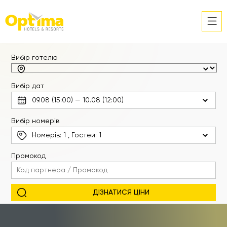
Вибір готелю
Вибір дат
Вибір номерів
Номерів:
1
, Гостей:
1
Промокод