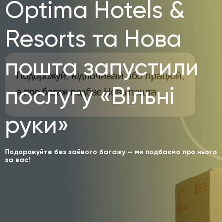
Optima Hotels &
Resorts та Нова
пошта запустили
послугу «Вільні
руки»
Подорожуйте без зайвого багажу — ми подбаємо про нього
за вас!