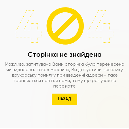
Сторінка не знайдена
Можливо, запитувана Вами сторінка була перенесена
чи видалена. Також можливо, Ви допустили невелику
друкарську помилку при введенні адреси - таке
трапляється навіть з нами, тому ще раз уважно
перевірте
НАЗАД