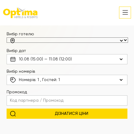
Вибір готелю
Вибір дат
Вибір номерів
Номерів:
1
, Гостей:
1
Промокод